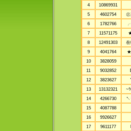
4
10869931
5
4602754
㊣
6
1782766
╭
7
11571175
8
12491303
在
9
4041764
★
10
3828059
11
9032852
12
3823627
13
13132321
~
14
4266730
↖
15
4087788
16
9926627
17
9611177