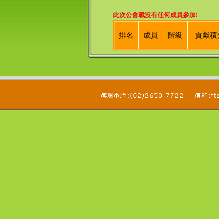
此次公會戰沒有任何成員參加!
排名
成員
階級
貢獻積