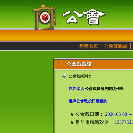
得獎名單
│
公會戰戰績
公會戰績列表
娃娃冰店
公會成員歷史戰績列表
選擇公會戰役日期查詢
★ 公會戰日期：
2026-05-08 ～
★ 目前累積總彩金：
1337753