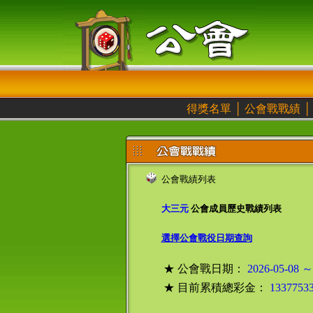
得獎名單
│
公會戰戰績
公會戰績列表
大三元
公會成員歷史戰績列表
選擇公會戰役日期查詢
★ 公會戰日期：
2026-05-08 ～
★ 目前累積總彩金：
1337753