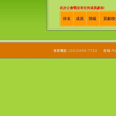
此次公會戰沒有任何成員參加!
排名
成員
階級
貢獻積