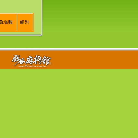
負場數
組別